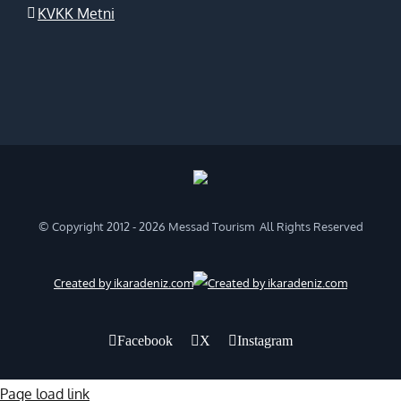
KVKK Metni
© Copyright 2012 -
2026 Messad Tourism All Rights Reserved
Created by ikaradeniz.com
Facebook
X
Instagram
Page load link