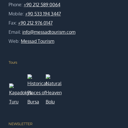
Phone:
+90 212 589 0064
Mobile:
+90 533 194 3447
Fax:
+90 212 976 0147
Email:
info@messadtourism.com
Web:
Messad Tourism
Tours
NEWSLETTER