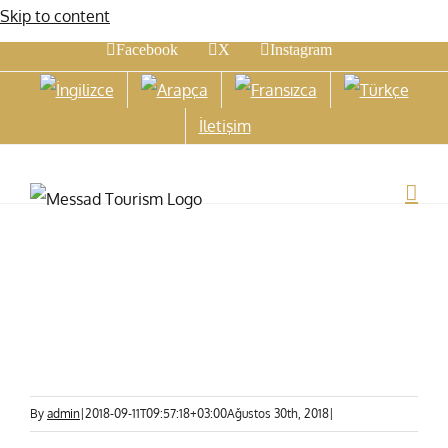
Skip to content
Facebook
X
Instagram
İletişim
By
admin
|
2018-09-11T09:57:18+03:00
Ağustos 30th, 2018
|