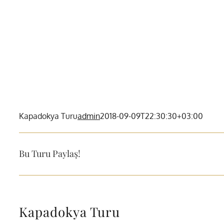
Kapadokya Turu
admin
2018-09-09T22:30:30+03:00
Bu Turu Paylaş!
Kapadokya Turu