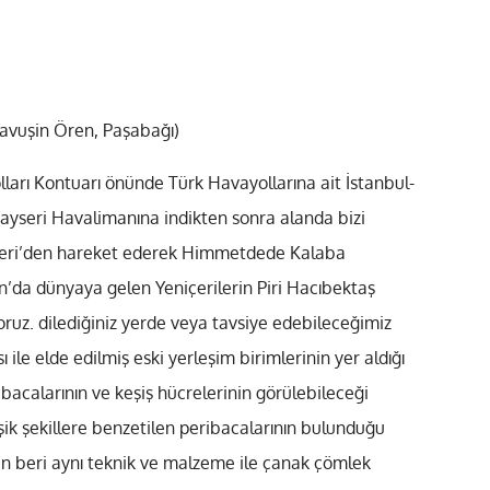
avuşin Ören, Paşabağı)
ları Kontuarı önünde Türk Havayollarına ait İstanbul-
Kayseri Havalimanına indikten sonra alanda bizi
yseri’den hareket ederek Himmetdede Kalaba
n’da dünyaya gelen Yeniçerilerin Piri Hacıbektaş
oruz. dilediğiniz yerde veya tavsiye edebileceğimiz
le elde edilmiş eski yerleşim birimlerinin yer aldığı
bacalarının ve keşiş hücrelerinin görülebileceği
ik şekillere benzetilen peribacalarının bulunduğu
den beri aynı teknik ve malzeme ile çanak çömlek