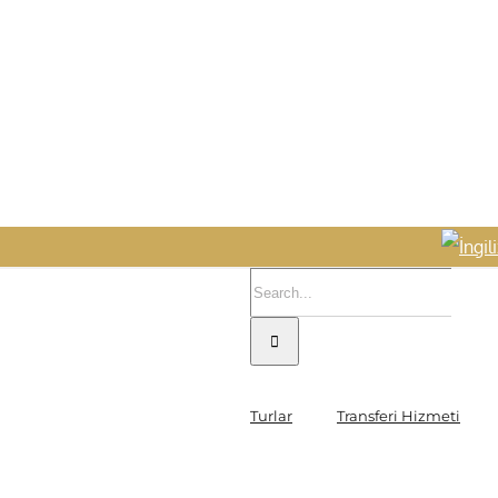
Search
for:
Turlar
Transferi Hizmeti