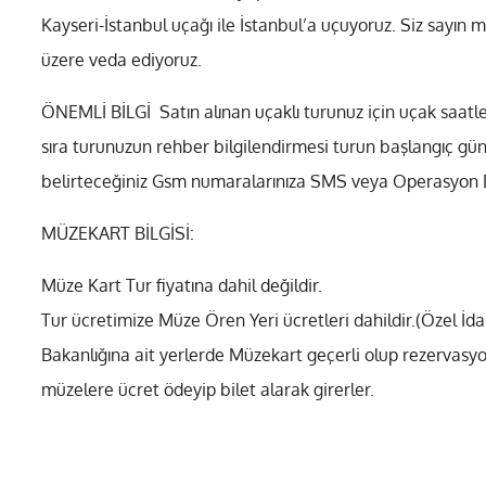
Kayseri-İstanbul uçağı ile İstanbul’a uçuyoruz. Siz sayın 
üzere veda ediyoruz.
ÖNEMLİ BİLGİ Satın alınan uçaklı turunuz için uçak saatle
sıra turunuzun rehber bilgilendirmesi turun başlangıç gü
belirteceğiniz Gsm numaralarınıza SMS veya Operasyon De
MÜZEKART BİLGİSİ:
Müze Kart Tur fiyatına dahil değildir.
Tur ücretimize Müze Ören Yeri ücretleri dahildir.(Özel İda
Bakanlığına ait yerlerde Müzekart geçerli olup rezervasyon
müzelere ücret ödeyip bilet alarak girerler.