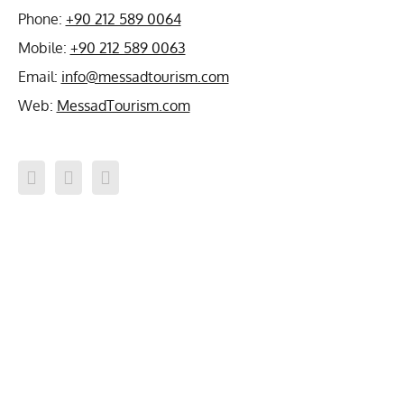
Phone:
+90 212 589 0064
Mobile:
+90 212 589 0063
Email:
info@messadtourism.com
Web:
MessadTourism.com