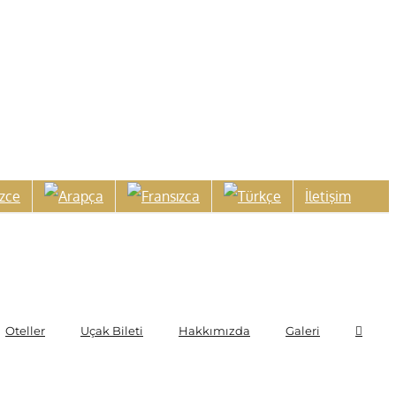
İletişim
Oteller
Uçak Bileti
Hakkımızda
Galeri