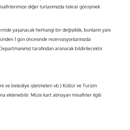
misafirlerimize diğer turlarımızda tekrar görüşmek
rinde yaşanacak herhangi bir değişiklik, bunların yanı
nünden 1 gün öncesinde rezervasyonlarınızda
partmanımız tarafından aranarak bildirilecektir.
re ve belediye işletmeleri vb.) Kültür ve Turizm
a eklenebilir. Müze kart almayan misafirler ilgili