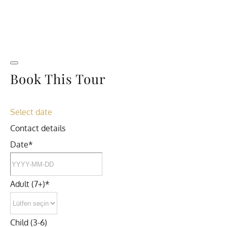
Book This Tour
Select date
Contact details
Date
*
Adult (7+)
*
Child (3-6)