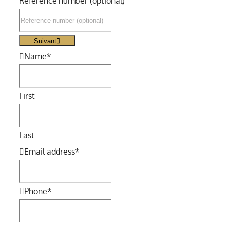
Reference number (optional)
Suivant
Name
*
First
Last
Email address
*
Phone
*