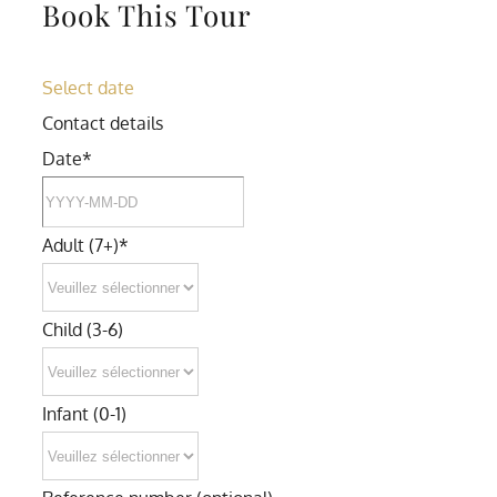
Book This Tour
Select date
Contact details
Date
*
Adult (7+)
*
Child (3-6)
Infant (0-1)