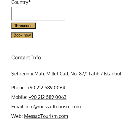
Country
*
Website
Précédent
URL
*
Book now
Contact Info
Şehremini Mah. Millet Cad. No: 87/1 Fatih / Istanbul
Phone:
+90 212 589 0064
Mobile:
+90 212 589 0063
Email:
info@messadtourism.com
Web:
MessadTourism.com