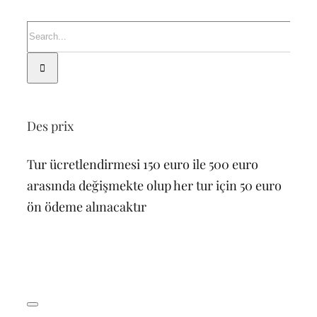
Search
for:
Des prix
Tur ücretlendirmesi 150 euro ile 500 euro
arasında değişmekte olup her tur için 50 euro
ön ödeme alınacaktır