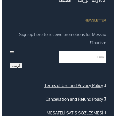
NEWSLETTER
Sign up here to receive promotions for Messad
Tourism!
Your
*
Website
أرسل
Terms of Use and Privacy Policy
Cancellation and Refund Policy
MESAFELİ SATIŞ SÖZLEŞMESİ