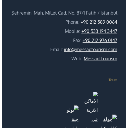
Şehremini Mah. Millet Cad. No: 87/1 Fatih / Istanbul
Phone:
+90 212 589 0064
Mobile:
+90 533 194 3447
Fax:
+90 212 976 0147
Email:
info@messadtourism.com
Web:
Messad Tourism
Tours