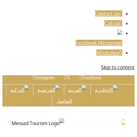
Contact Us
Call Us
Facebook Messenger
WhatsApp
Skip to content
Instagram
X
Facebook
التواصل